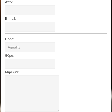
Από:
E-mail:
Προς:
Θέμα:
Μήνυμα: