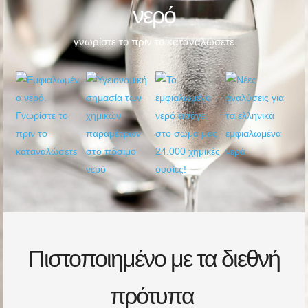
νερό
γνωρίστε το πριν το καταναλώσετε
Πιστοποιημένο με τα διεθνή
πρότυπα