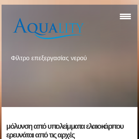
Φίλτρο επεξεργασίας νερού
μόλυνση από υπολείμματα ελαιοκάρπου
ερευνάται από τις αρχές