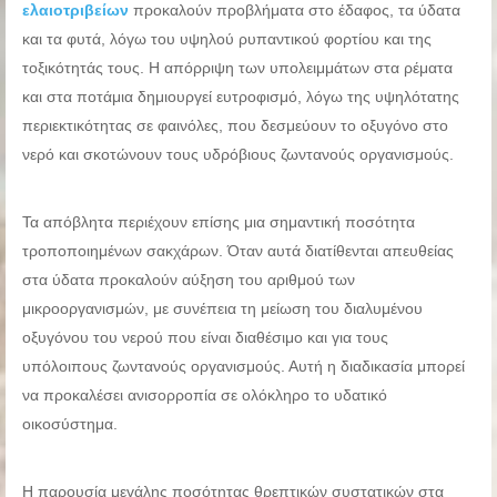
ελαιοτριβείων
προκαλούν προβλήματα στο έδαφος, τα ύδατα
και τα φυτά, λόγω του υψηλού ρυπαντικού φορτίου και της
τοξικότητάς τους. Η απόρριψη των υπολειμμάτων στα ρέματα
και στα ποτάμια δημιουργεί ευτροφισμό, λόγω της υψηλότατης
περιεκτικότητας σε φαινόλες, που δεσμεύουν το οξυγόνο στο
νερό και σκοτώνουν τους υδρόβιους ζωντανούς οργανισμούς.
Τα απόβλητα περιέχουν επίσης μια σημαντική ποσότητα
τροποποιημένων σακχάρων. Όταν αυτά διατίθενται απευθείας
στα ύδατα προκαλούν αύξηση του αριθμού των
μικροοργανισμών, με συνέπεια τη μείωση του διαλυμένου
οξυγόνου του νερού που είναι διαθέσιμο και για τους
υπόλοιπους ζωντανούς οργανισμούς. Αυτή η διαδικασία μπορεί
να προκαλέσει ανισορροπία σε ολόκληρο το υδατικό
οικοσύστημα.
Η παρουσία μεγάλης ποσότητας θρεπτικών συστατικών στα