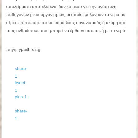
υπολείμματα αποτελεί ένα ιδανικό μέσο για την ανάπτυξη
παθογόνων μικροοργανισμών, οι οποίοι μολύνουν τα νερά με
οξείες επιπτώσεις στους υδρόβιους οργανισμούς ή ακόμη και
τους ανθρώπους που μπορεί να έρθουν σε επαφή με το νερό.
πηγή: ypaithros.gr
share
-
1
tweet
-
1
plus
-1
share
-
1