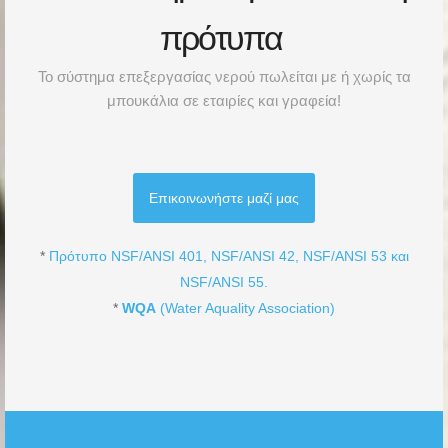
πρότυπα
To σύστημα επεξεργασίας νερού πωλείται με ή χωρίς τα
μπουκάλια σε εταιρίες και γραφεία!
Επικοινωνήστε μαζί μας
*
Πρότυπο NSF/ANSI 401, NSF/ANSI 42, NSF/ANSI 53 και
NSF/ANSI 55.
*
WQA
(Water Aquality Association)